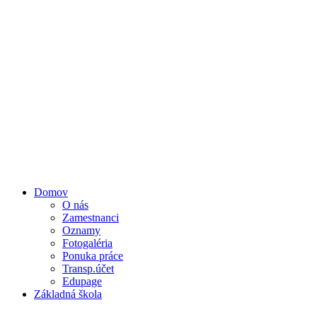
Domov
O nás
Zamestnanci
Oznamy
Fotogaléria
Ponuka práce
Transp.účet
Edupage
Základná škola