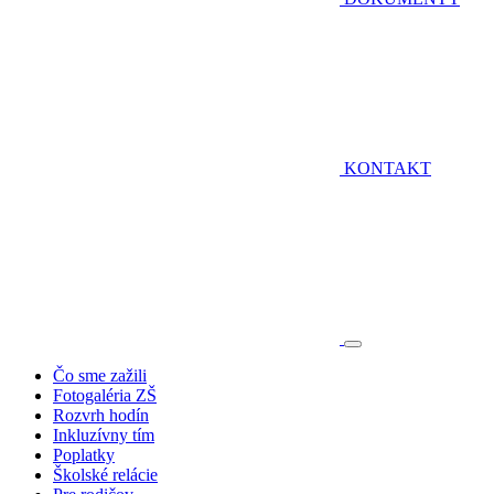
KONTAKT
Čo sme zažili
Fotogaléria ZŠ
Rozvrh hodín
Inkluzívny tím
Poplatky
Školské relácie