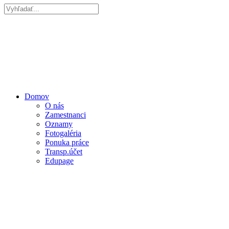
Domov
O nás
Zamestnanci
Oznamy
Fotogaléria
Ponuka práce
Transp.účet
Edupage