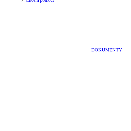
Chcem pomôcť
DOKUMENTY