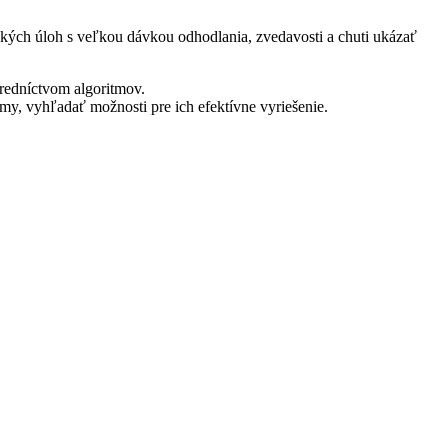
ogických úloh s veľkou dávkou odhodlania, zvedavosti a chuti ukázať
redníctvom algoritmov.
émy, vyhľadať možnosti pre ich efektívne vyriešenie.