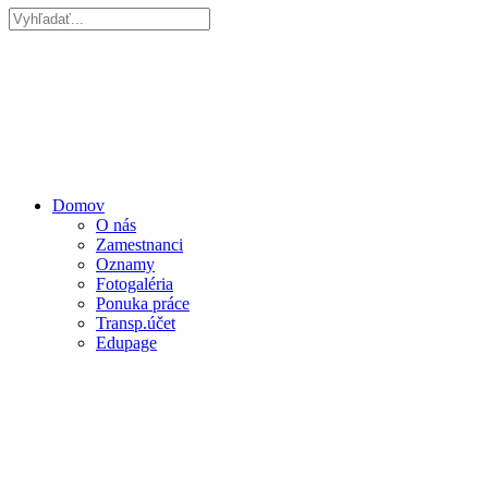
Domov
O nás
Zamestnanci
Oznamy
Fotogaléria
Ponuka práce
Transp.účet
Edupage