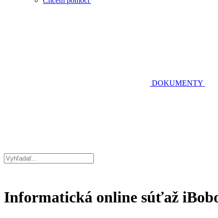
Chcem pomôcť
DOKUMENTY
Informatická online súťaž iBob