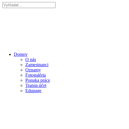
Domov
O nás
Zamestnanci
Oznamy
Fotogaléria
Ponuka práce
Transp.účet
Edupage