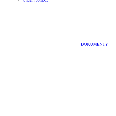
Chcem pomôcť
DOKUMENTY