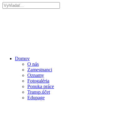
Domov
O nás
Zamestnanci
Oznamy
Fotogaléria
Ponuka práce
Transp.účet
Edupage