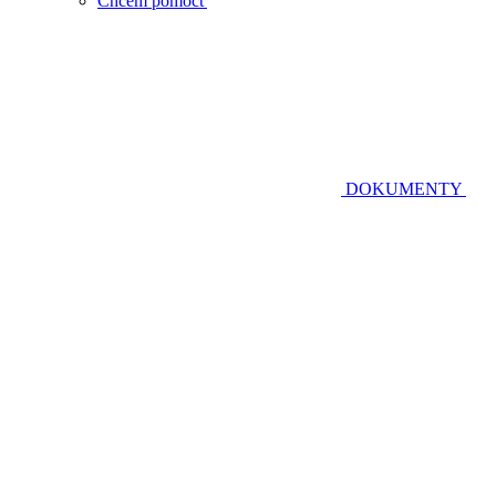
Chcem pomôcť
DOKUMENTY