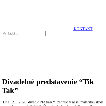
KONTAKT
Divadelné predstavenie “Tik
Tak”
Dňa 12.1. 2026 divadlo NAtraKY zahralo v našej materskej škole