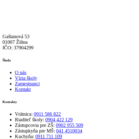
Gaštanová 53
01007 Žilina
IČO: 37904299
Škola
O nás
Vízia školy
Zamestnanci
Kontakt
Kontakty
Vrátnica:
0911 586 822
Riaditeľ školy:
0904 422 129
Zástupcovia pre ZŠ:
0902 955 509
Zástupkyňa pre MŠ:
041 4510034
Kuchyňa:
0911 711 109