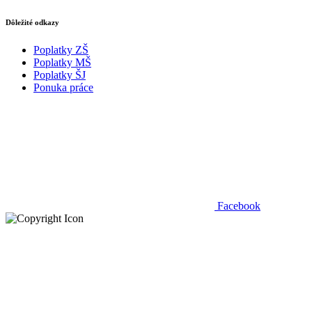
Dôležité odkazy
Poplatky ZŠ
Poplatky MŠ
Poplatky ŠJ
Ponuka práce
Facebook